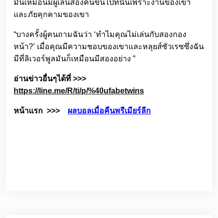
มันเหมือนมีผู้เล่นสองคนขึ้นไปที่นั่นเพราะงานของเขา
และภัยคุกคามของเขา
“บางครั้งผู้คนถามฉันว่า ‘ทำไมคุณไม่เล่นกับสองกอง
หน้า?’ เมื่อคุณมีความชอบของเขาและหลุยส์ซัวเรซซึ่งฉัน
มีที่ลิเวอร์พูลมันก็เหมือนมีสองอย่าง ”
อ่านข่าวอื่นๆได้ที่ >>>
https://line.me/R/ti/p/%40ufabetwins
หน้าแรก >>>
ผลบอลเมื่อคืนพรีเมียร์ลีก