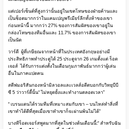
แต่เปอร์เซ็นต์ที่สูงกว่านั้นอยู่ในเขตโทษของฝ่ายค้านและ
เป็นช็อตมากกว่าในแคมเปญพรีเมียร์ลีกทั้งห้าของเขา
ก่อนหน้านี้ มากกว่า 27% ของการสัมผัสของเขาอยู่ใน
กล่องโทษของทีมอื่นและ 11.7% ของการสัมผัสของเขา
เป็นนัด
วาร์ดี ผู้ที่เกษียณจากหน้าที่ในประเทศอังกฤษอย่างมี
ประสิทธิภาพทำประตูได้ 25 ประตูจาก 26 เกมตั้งแต่ ร็อด
เจอส์ ได้รับการแต่งตั้งในเดือนกุมภาพันธ์มากกว่าผู้เล่น
อื่นในภาคแปดคน
สตีฟมอริสันกองหน้ามิลวอลและเวลส์อดีตบอกกับวิทยุบีบี
ซี 5 ว่าวาร์ดี้นั้น“ ไม่หยุดยั้งและทำงานตลอดเวลา”
“ เบรนแดนได้รวมทีมที่เหมาะสมกับเขา – บนไหล่ทำสิ่งที่
เขาทำได้ดีที่สุดเมื่อเขาทำเขาก็จะผ่านพ้นไม่ได้”
บางทีร็อดเจอร์สพูดมากที่สุดในช่วงต้นเดือนนี้:“ สำหรับฉัน