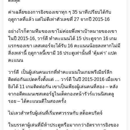
ดีที่สุด
ค่าเฉลี่ยของการยิงของเขาทุก ๆ 35 นาทีเปรียบได้กับ
ฤดูกาลที่แล้ว แต่ไม่ดีเท่าตัวเลขที่ 27 จากปี 2015-16
อย่างไรก็ตามทีมของเขาไม่ค่อยพึ่งพาเป้าหมายของเขา
ในปี 2015-16, วาร์ดี ทำคะแนนได้ 15 ประตูจาก 16 เกม
แรกของเขา เลสเตอร์จะได้รับ 16 คะแนนน้อยลงหากไม่มี
สิ่งเหล่านี้ ฤดูกาลนี้เขามี 16 ประตูเท่านั้นที่ ‘คุ้มค่า’ แปด
คะแนน
วาร์ดี เป็นผู้เล่นคนแรกที่ทำคะแนนในเกมพรีเมียร์ลีก
ติดต่อกันแปดครั้งตั้งแต่ … วาร์ดี ในปี 2015-2016 เมื่อเขา
ยิงได้ 11 เกมติดต่อกัน เขาเป็นเพียงผู้เล่นคนที่สอง – หลัง
จากอดีตแมนเชสเตอร์ยูไนเต็ดกองหน้ารัวร์แวนนิสเตลู
รอย – ได้คะแนนดีในสองครั้ง
ไม่เลวสำหรับผู้เล่นที่เริ่มทศวรรษกับ สต็อคบริดจ์
ในบรรดาผู้เล่นที่มีห้าประตูหรือมากกว่าอัตราการยิงของ