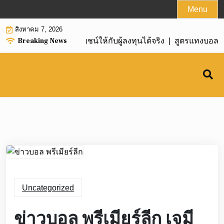
Skip
Menu
to
สิงหาคม 7, 2026
content
Breaking News
นง่าย สร้างผลผลประโยชน์ให้กับผู้ลงทุนได้จริง |
สูตรแทงบอลไขว้ 
Uncategorized
ข่าวบอล พรีเมียร์ลีก เจมี