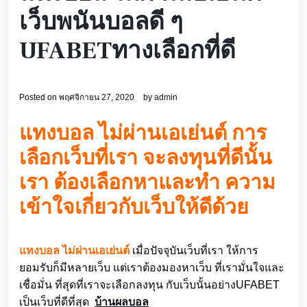
เว็บพนันบอลดี ๆ
UFABETทางเลือกที่ดี
Posted on
พฤศจิกายน 27, 2020
by
admin
แทงบอล ไม่ผ่านเอเย่นต์ การ
เลือกเว็บที่เรา จะลงทุนที่ดีนั้น
เรา ต้องเลือกหาและทำ ความ
เข้าใจเกี่ยวกับเว็บให้ดีด้วย
แทงบอล ไม่ผ่านเอเย่นต์
เมื่อปัจจุบันเว็บที่เรา ให้การ
ยอมรับก็มีหลายเว็บ แต่เราต้องมองหาเว็บ ที่เรามั่นใจและ
เชื่อมั่น ที่สุดที่เราจะเลือกลงทุน กับเว็บนั้นอย่างUFABET
เป็นเว็บที่ดีที่สุด
บ้านผลบอล