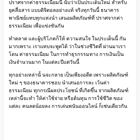
ปราศจากค่าธรรมเนียมนี้ นับว่าเป็นประเด็นใหม่ สำหรับ
ยุคสื่อสาร แบบดิจิตอลอย่างแท้ จริงทุกวันนี้ ธนาคาร
พาณิชย์แทบทุกแห่งนำ เสนอผลิตภัณฑ์ที่ ปราศจากค่า
ธรรมเนียม เพื่อแข่งขันกัน
ทำตลาด และผู้บริโภคก็ให้ ความสนใจ ในประเด็นนี้ กัน
มากเพราะ เราแทบจะพูดได้ ว่าในช่วงชีวิตที่ ผ่านมาเรา
โดน ค่าธรรมเนียม ในการทำธุรกรรมทาง การเงินเป็น
เงินจำนวนมาก ในแต่ละปีแต่วันนี้
ทุกอย่างเหล่านั้ นจะกลาย เป็นเพียงอดีต เพราะผลิตภัณฑ์
ใหม่ ๆ ของธนาคารชอบ นำเสนอการละ เว้นค่า
ธรรมเนียม ทุกกรณีผลประโยชน์ ที่เกิดขึ้น จากผลิตภัณฑ์
เหล่านี้จะทำ ให้ค่าใช้จ่าย หรือต้นทุน การใช้ชีวิต ของ
แต่ละ คนลดน้อยลง การเล่นพนันออนไลน์ ก็เช่นเดียวกัน