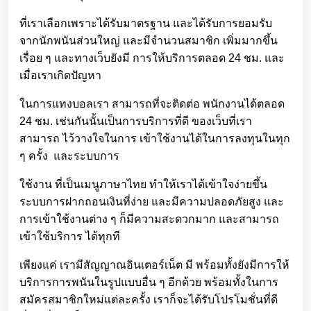
ที่เราเลือกเพราะได้รับมาตรฐาน และได้รับการยอมรับ
จากนักพนันส่วนใหญ่ และมีจำนวนสมาชิก เพิ่มมากขึ้น
เรื่อย ๆ และทางเว็บยังมี การให้บริการตลอด 24 ชม. และ
เมื่อเราเกิดปัญหา
ในการแทงบอลเรา สามารถที่จะติดต่อ พนักงานได้ตลอด
24 ชม. เช่นกันนั้นเป็นการบริการที่ดี ของเว็บที่เรา
สามารถ ไว้วางใจในการ เข้าใช้งานได้ในการลงทุนในทุก
ๆ ครั้ง และระบบการ
ใช้งาน ที่เป็นเมนูภาษาไทย ทำให้เราได้เข้าใจง่ายขึ้น
ระบบการฝากถอนเงินที่ง่าย และมีความปลอดภัยสูง และ
การเข้าใช้งานต่าง ๆ ก็มีความสะดวกมาก และสามารถ
เข้าใช้บริการ ได้ทุกที
เพียงแค่ เรามีสัญญาณอินเตอร์เน็ต มี พร้อมทั้งยังมีการให้
บริการการพนันในรูปแบบอื่น ๆ อีกด้วย พร้อมทั้งในการ
สมัครสมาชิกใหม่แต่ละครั้ง เราก็จะได้รับโปรโมชั่นที่ดี