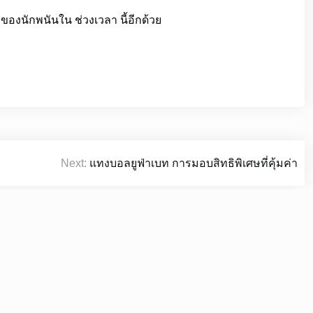
ด ของนักพนันใน ช่วงเวลา นี้อีกด้วย
Next:
แทงบอลยูฟ่าเบท การมอบสิทธิพิเศษที่คุ้มค่า