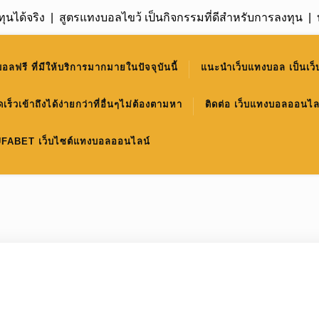
นได้จริง |
สูตรแทงบอลไขว้ เป็นกิจกรรมที่ดีสำหรับการลงทุน |
บอ
ลฟรี ​ที่มีให้บริการมากมายในปัจจุบันนี้
แนะนำเว็บแทงบอล เป็นเว็บไซ
ร็วเข้าถึงได้ง่ายกว่าที่อื่นๆไม่ต้องตามหา
ติดต่อ เว็บแทงบอลออนไลน์ท
ก UFABET เว็บไซต์แทงบอลออนไลน์