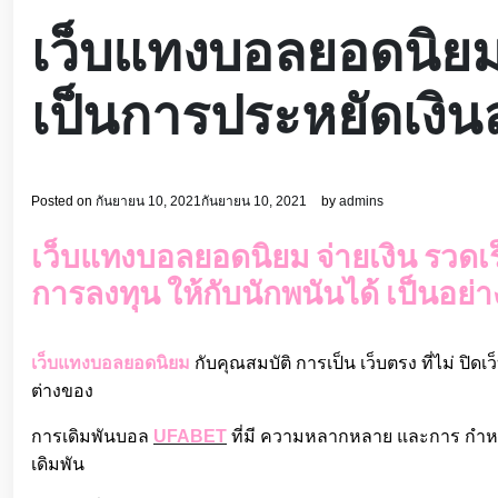
เว็บแทงบอลยอดนิยม 
เป็นการประหยัดเงิน
Posted on
กันยายน 10, 2021
กันยายน 10, 2021
by
admins
เว็บแทงบอลยอดนิยม จ่ายเงิน รวดเร็
การลงทุน ให้กับนักพนันได้ เป็นอย่า
เว็บแทงบอลยอดนิยม
กับคุณสมบัติ การเป็น เว็บตรง ที่ไม่ ปิ
ต่างของ
การเดิมพันบอล
UFABET
ที่มี ความหลากหลาย และการ กำหนด 
เดิมพัน