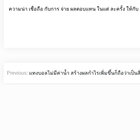
ความน่า เชื่อถือ กับการ จ่าย ผลตอบแทน ในแต่ ละครั้ง ให้กับ น
เมนู
Previous:
แทงบอลไม่มีค่าน้ำ สร้างผลกำไรเพิ่มขึ้นก็ถือว่าเป็น
นำทาง
เรื่อง