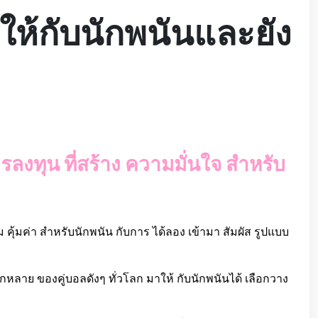
ห้กับนักพนันและยัง
ลงทุน ที่สร้าง ความมั่นใจ สำหรับ
 คุ้มค่า สำหรับนักพนัน กับการ ได้ลอง เข้ามา สัมผัส รูปแบบ
หลาย ของคู่บอลดังๆ ทั่วโลก มาให้ กับนักพนันได้ เลือกวาง