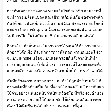
อย่างดี กันเลยทีเดียว เพราะถ้าช่องทาง หลักได้มี
การอัพเดทของช่องทาง ระบบเว็บไซต์สมาชิก สามารถที่
จะทำการเปลี่ยนแปลง และเข้ามาเดิมพันกับ ช่องทางหลัก
กันได้ อย่างทันทีอีกด้วยเป็น เกมพนันที่พร้อมจะตอบโจทย์
และทำให้สมาชิกทุกคน นั้นสามารถที่จะเดิมพัน ได้แบบที่
ไม่มีการปิด กั้นให้กับสมาชิกไม่ สามารถเลือกเล่นได้
อีกต่อไปแล้วขั้นตอน ในการดาวน์โหลดให้ทำ การสแกน
คิวอาร์โค้ดเพื่อ ที่จะทำการดาวน์โหลด ผ่านบนแอพไม่ว่า
จะเป็น iPhone หรือจะเป็นแอนดรอยด์หลังจากนั้นก็ทำ
การกดปุ่มเอ็นเตอร์เพื่อที่ จะทำการดาวน์โหลดและติดตั้ง
แอพจะมีการแสดงไอคอน หลังจากนั้นก็ทำการเข้าเล่นได้
ทันที
สร้างความหลากหลาย และทำให้ลูกค้ารับชมกันได้
อย่างเต็มที่อีกด้วยเป็นเว็บ ที่ดาวน์โหลดฟรีไม่มี การเสียค่า
ใช้จ่ายอย่าง แน่นอนนับว่าเป็นเครื่องมือ ที่พร้อมจะอำนวย
ความ สะดวกสบายให้กับสมาชิก ได้เลือกเล่นกันอย่างต่อ
เนื่อง ได้เดิมพันกันได้อย่าง ยาวนานมากที่สุด