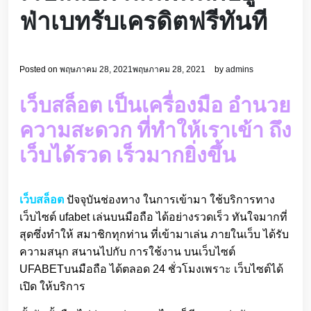
ฟ่าเบทรับเครดิตฟรีทันที
Posted on
พฤษภาคม 28, 2021
พฤษภาคม 28, 2021
by
admins
เว็บสล็อต เป็นเครื่องมือ อำนวย
ความสะดวก ที่ทำให้เราเข้า ถึง
เว็บได้รวด เร็วมากยิ่งขึ้น
เว็บสล็อต
ปัจจุบันช่องทาง ในการเข้ามา ใช้บริการทาง
เว็บไซต์
ufabet เล่นบนมือถือ
ได้อย่างรวดเร็ว ทันใจมากที่
สุดซึ่งทำให้ สมาชิกทุกท่าน ที่เข้ามาเล่น ภายในเว็บ ได้รับ
ความสนุก สนานไปกับ การใช้งาน บนเว็บไซต์
UFABETบนมือถือ
ได้ตลอด 24 ชั่วโมงเพราะ เว็บไซต์ได้
เปิด ให้บริการ