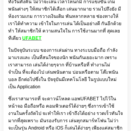
ทั้งวันทั้งคืน ไม่ว่าจะเล่น เวลาไหนก็มี การแข่งขัน เกม
พนันต่างๆ ให้สมาชิกได้เลือก เล่นมากมาย รวมไปถึงยัง มี
ห้องรวมเกม การวางเงินเดิม พันหลากหลาย ช่องทางให้
เราได้ทำความ เข้าใจในการเล่น ได้เป็นอย่างดี กันอีกด้วย
ทำ ให้สมาชิกให้ ความสนใจใน การใช้งานมากที่ สุดเลย
ทีเดียว
UFABET
ในปัจจุบันระบบ ของการเล่นผ่าน ทางระบบมือถือ กำลัง
มาแรงและ เป็นที่สนใจของนัก พนันกันเยอะมาก เพราะ
เราสามารถ เล่นได้ง่ายๆจาก ที่บ้านหรือที่ ทำงานไม่
จำเป็น ที่จะต้องไป เล่นพนันตาม บ่อนหรือตาม โต๊ะพนัน
บอล อีกต่อไปซึ่งใน ปัจจุบันมีเทคโนโลยี ในรูปแบบใหม่
เป็น Application
ซึ่งเราสามารถที่ จะดาวน์
โหลด แอพUFABET
ไปไว้ใน
หน้าจอ มือถือหรือ คอมพิวเตอร์ได้ง่ายๆ ซึ่งการเข้าใช้
งานในครั้งถัดไป จะทำให้เรา เข้าถึงได้อย่าง รวดเร็วทันใจ
มากที่สุดเพราะ มันรองรับการ เล่นทุกสมาร์ทโฟน ไม่ว่า
จะเป็นรุ่น Android หรือ iOS ก็เล่นได้ง่ายๆ เพียงแค่สมาชิก