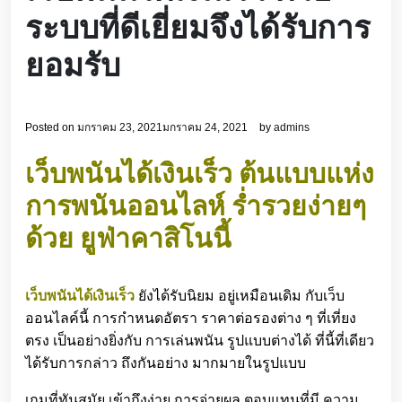
ระบบที่ดีเยี่ยมจึงได้รับการ
ยอมรับ
Posted on
มกราคม 23, 2021
มกราคม 24, 2021
by
admins
เว็บพนันได้เงินเร็ว ต้นแบบแห่ง
การพนันออนไลห์ ร่ำรวยง่ายๆ
ด้วย ยูฟ่าคาสิโนนี้
เว็บพนันได้เงินเร็ว
ยังได้รับนิยม อยู่เหมือนเดิม กับเว็บ
ออนไลค์นี้ การกำหนดอัตรา ราคาต่อรองต่าง ๆ ที่เที่ยง
ตรง เป็นอย่างยิ่งกับ การเล่นพนัน รูปแบบต่างได้ ที่นี้ที่เดียว
ได้รับการกล่าว ถึงกันอย่าง มากมายในรูปแบบ
เกมที่ทันสมัย เข้าถึงง่าย การจ่ายผล ตอบแทนที่มี ความ