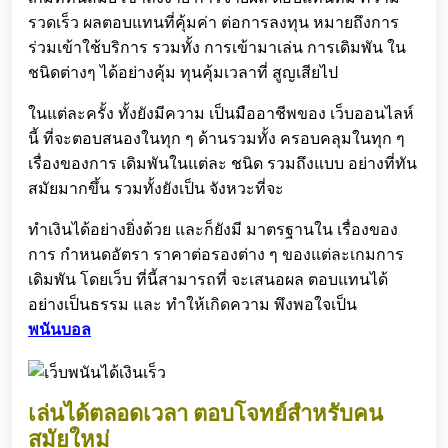
รวดเร็ว ผลตอบแทนที่คุ้มค่า ต่อการลงทุน
หมายถึงการ
ร่วมเข้าใช้บริการ รวมทั้ง การเข้ามาเล่น การเดิมพัน ใน
ชนิดต่างๆ ได้อย่างคุ้ม ทุนคุ้มเวลาที่ สูญเสียไป
ในแต่ละครั้ง ทั้งยังมีความ เป็นมืออาชีพของ เว็บออนไลห์
นี้ ที่จะตอบสนองในทุก ๆ ด้านรวมทั้ง ครอบคลุมในทุก ๆ
เรื่องของการ เดิมพันในแต่ละ ชนิด รวมถึงแบบ อย่างที่ทัน
สมัยมากขึ้น รวมทั้งยังเป็น จังหวะที่จะ
ทำเงินได้อย่างยิ่งด้วย และก็ยังมี มาตรฐานใน เรื่องของ
การ กำหนดอัตรา ราคาต่อรองต่าง ๆ ของแต่ละเกมการ
เดิมพัน โดยเว็บ ที่นี้สามารถที่ จะเสนอผล ตอบแทนได้
อย่างเป็นธรรม และ ทำให้เกิดความ พึงพอใจเป็น
พนันบอล
เล่นได้ตลอดเวลา ตอบโจทย์สำหรับคน
สมัยใหม่