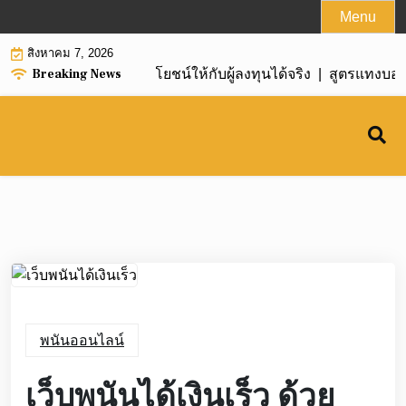
Skip
Menu
to
สิงหาคม 7, 2026
content
Breaking News
เงินง่าย สร้างผลผลประโยชน์ให้กับผู้ลงทุนได้จริง |
สูตรแทงบอลไข
พนันออนไลน์
เว็บพนันได้เงินเร็ว ด้วย