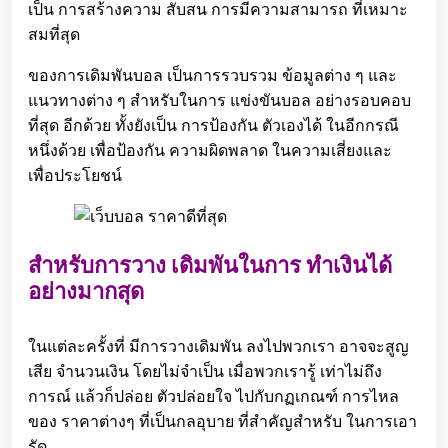
เป็น การสร้างความ สับสน การมีความสามารถ ที่เหมาะ
สมที่สุด
ของการเดิมพันบอล เป็นการรวบรวม ข้อมูลต่าง ๆ และ
แนวทางต่าง ๆ สำหรับในการ แข่งขันบอล อย่างรอบคอบ
ที่สุด อีกด้วย ทั้งยังเป็น การป้องกัน ตัวเองได้ ในอีกกรณี
หนึ่งด้วย เพื่อป้องกัน ความผิดพลาด ในความเสี่ยงและ
เพื่อประโยชน์
สำหรับการวาง เดิมพันในการ ทำเงินได้
อย่างมากสุด
ในแต่ละครั้งที่ มีการวางเดิมพัน ลงไปพวกเรา อาจจะสูญ
เสีย จำนวนเงิน โดยไม่จำเป็น เมื่อพวกเรารู้ เท่าไม่ถึง
การณ์ แล้วก็ปล่อย ตัวปล่อยใจ ไปกับกฏเกณฑ์ การไหล
ของ ราคาต่างๆ ที่เป็นกลอุบาย ที่สำคัญสำหรับ ในการเอา
รัด