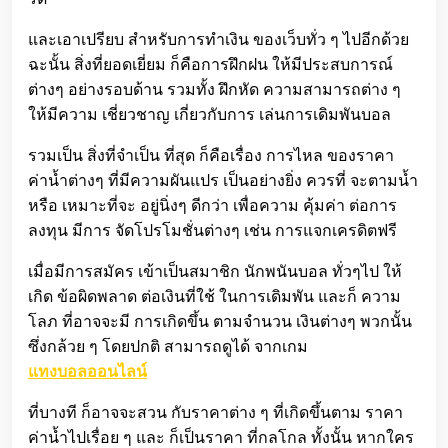
และเอาเปรียบ สำหรับการทำเงิน ของเว็บทั่ว ๆ ไปอีกด้วย
ฉะนั้น สิ่งที่ยอดเยี่ยม ก็คือการฝึกฝน ให้มีประสบการณ์
ต่างๆ อย่างรอบด้าน รวมทั้ง ฝึกหัด ความสามารถต่าง ๆ
ให้มีความ เชี่ยวชาญ เกี่ยวกับการ เล่นการเดิมพันบอล
รวมเป็น สิ่งที่จำเป็น ที่สุด ก็คือเรื่อง การไหล ของราคา
ค่าน้ำต่างๆ ที่มีความผันแปร เป็นอย่างยิ่ง ควรที่ จะตามน้ำ
หรือ เหมาะที่จะ อยู่นิ่งๆ ดีกว่า เพื่อความ คุ้มค่า ต่อการ
ลงทุน มีการ จัดโปรโมชั่นต่างๆ เช่น การแจกเครดิตฟรี
เมื่อมีการสมัคร เข้าเป็นสมาชิก นักพนันบอล ทั่วๆไป ให้
เกิด ข้อผิดพลาด ต่อเงินที่ใช้ ในการเดิมพัน และก็ ความ
โลภ ที่อาจจะมี การเกิดขึ้น ตามจำนวน เงินต่างๆ พวกนั้น
ซึ่งกล้วย ๆ โดยปกติ สามารถดูได้ จากเกม
แทงบอลออนไลน์
ที่บางที ก็อาจจะสวน กับราคาต่าง ๆ ที่เกิดขึ้นตาม ราคา
ค่าน้ำไปเรื่อย ๆ และ ก็เป็นราคา ที่กลโกล ทั้งนั้น หากใคร