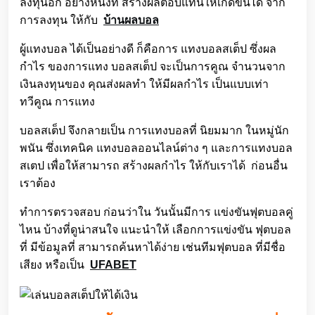
ลงทุนอีก อย่างหนึ่งที่ สร้างผลตอบแทนให้เกิดขึ้นได้ จาก
การลงทุน ให้กับ
บ้านผลบอล
ผู้แทงบอล ได้เป็นอย่างดี ก็คือการ แทงบอลสเต็ป ซึ่งผล
กำไร ของการแทง บอลสเต็ป จะเป็นการคูณ จำนวนจาก
เงินลงทุนของ คุณส่งผลทำ ให้มีผลกำไร เป็นแบบเท่า
ทวีคูณ การแทง
บอลสเต็ป จึงกลายเป็น การแทงบอลที่ นิยมมาก ในหมู่นัก
พนัน ซึ่งเทคนิค แทงบอลออนไลน์ต่าง ๆ และการแทงบอล
สเตป เพื่อให้สามารถ สร้างผลกำไร ให้กับเราได้ ก่อนอื่น
เราต้อ
ง
ทำการตรวจสอบ ก่อนว่าใน วันนั้นมีการ แข่งขันฟุตบอลคู่
ไหน บ้างที่ดูน่าสนใจ แนะนำให้ เลือกการแข่งขัน ฟุตบอล
ที่ มีข้อมูลที่ สามารถค้นหาได้ง่าย เช่นทีมฟุตบอล ที่มีชื่อ
เสียง หรือเป็น
UFABET