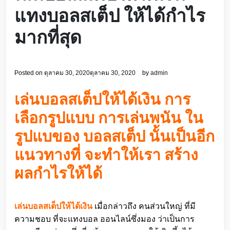
แทงบอลสเต็ป ให้ได้กำไร
มากที่สุด
Posted on
ตุลาคม 30, 2020
ตุลาคม 30, 2020
by
admin
เล่นบอลสเต็ปให้ได้เงิน การ
เลือกรูปแบบ การเล่นพนัน ใน
รูปแบของ บอลสเต็ป นั้นเป็นอีก
แนวทางที่ จะทำให้เรา สร้าง
ผลกำไรให้ได้
เล่นบอลสเต็ปให้ได้เงิน
เมื่อกล่าวถึง คนส่วนใหญ่ ที่มี
ความชอบ ที่จะแทงบอล ออนไลน์ซึ่งมอง ว่าเป็นการ