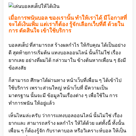
เมื่อการพนันบอล ของเรานั้น ทำให้เราได้ มีโอกาสที่
จะได้เงินเพิ่ม แต่เราก็ต้อง รู้จักเลือกเว็บที่ดี ด้วยใน
การ ตัดสินใจ เข้าใช้บริการ
บอลสเต็ป ที่สามารถส ร้างผลกำไร ให้กับคุณ ได้เป็นอย่าง
ดี สุดท้ายการเริ่มต้น แทงบอลออนไลน์ นั้นก็ไม่ใช่ เรื่อง
ยากเลย อย่างที่ผมได้ กล่าวมาใน ข้างต้นหากเพื่อน ๆ ยังมี
ข้อสงสัย
ก็สามารถ ศึกษาได้ผ่านทาง หน้าเว็บที่เพื่อน ๆ ได้เข้าไป
ใช้บริการ
เพราะส่วนใหญ่ หน้าเว็บที่ มีความเป็น
มาตรฐาน นั้นจะมี ข้อมูลในเรื่องต่าง ๆ เพื่อใช้ใน การ
ทำการพนัน ให้อยู่แล้ว
เห็นไหมล่ะครับ ว่าการแทงบอลออนไลน์ นั้นไม่ใช่ เรื่อง
ยากและ สามารถสร้าง ผลกำไร ให้ได้ด้วย แต่ทั้งนี้ ทั้งนั้น
เพื่อน ๆ ก็ต้องรู้จัก กับราคาบอล หรือวิเคราะห์บอล ให้เป็น