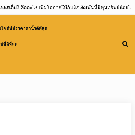
เต็ป2 คืออะไร เพิ่มโอกาสให้กับนักเดิมพันที่มีทุนทรัพย์น้อยได้
ต์ที่มีราคาค่าน้ำดีที่สุด
ี่ดีที่สุด