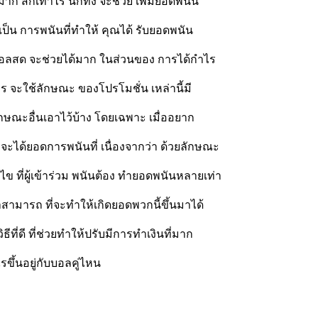
มาก สักเท่าไร นักทั้ง จะช่วย เพิ่มยอดพนัน
เป็น การพนันที่ทำให้ คุณได้ รับยอดพนัน
บอลสด จะช่วยได้มาก ในส่วนของ การได้กำไร
าร จะใช้ลักษณะ ของโปรโมชั่น เหล่านี้มี
ษณะอื่นเอาไว้บ้าง โดยเฉพาะ เมื่ออยาก
 จะได้ยอดการพนันที่ เนื่องจากว่า ด้วยลักษณะ
นไข ที่ผู้เข้าร่วม พนันต้อง ทำยอดพนันหลายเท่า
่าสามารถ ที่จะทำให้เกิดยอดพวกนี้ขึ้นมาได้
วิธีที่ดี ที่ช่วยทำให้ปรับมีการทำเงินที่มาก
ไรขึ้นอยู่กับบอลคู่ไหน