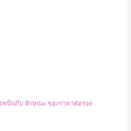
 การพนันกับ ลักษณะ ของราคาต่อรอง