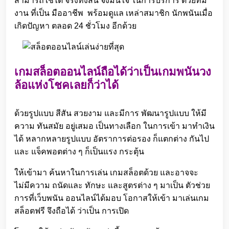
สามารถใช้ได้ จริงทั้งสิ้น จึงมั่นใจ ในการบริการ ด้วยทีม
งาน ที่เป็น มืออาชีพ พร้อมดูแล เหล่าสมาชิก นักพนันเมื่อ
เกิดปัญหา ตลอด 24 ชั่วโมง อีกด้วย
เกมสล็อตออนไลน์ถือได้ว่าเป็นเกมพนันวง
ล้อแห่งโชคเลยก็ว่าได้
ด้วยรูปแบบ สีสัน สวยงาม และมีการ พัฒนารูปแบบ ให้มี
ความ ทันสมัย อยู่เสมอ เป็นทางเลือก ในการเข้า มาทำเงิน
ได้ หลากหลายรูปแบบ อัตราการต่อรอง ก็แตกต่าง กันไป
และ แจ็คพอตต่าง ๆ ก็เป็นแรง กระตุ้น
ให้เข้ามา ค้นหาในการเล่น เกมสล็อตด้วย และอาจจะ
ไม่มีความ ถนัดและ ทักษะ และสูตรต่าง ๆ มาเป็น ตัวช่วย
การที่เว็บพนัน ออนไลน์ได้มอบ โอกาสให้เข้า มาเล่นเกม
สล็อตฟรี จึงถือได้ ว่าเป็น การเปิด