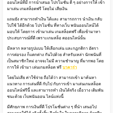
ออนไลน์ที่มี การนำเสนอ โปรโมชั่น ดี ๆ อย่างการให้ เข้า
มาเล่น เกมสล็อตฟรี โดยไม่ เสียเงิน
แถมยัง สามารถทำเงิน ได้และ สามารถการ นำเงิน กลับ
ไปใช้ ได้อีกด้วย
โปรโมชั่น ที่ทางเว็บ พนันออนไลน์ได้
มอบให้ โดยการ เข้ามาเล่น เกมสล็อตฟรี เพื่อเข้ามาหา
ประสบการณ์ที่ดี เพราะเกมสล็อ ตออนไลน์นั้น
มีหลาก หลายรูปแบบ ให้เลือกเล่น และกฎกติกา อัตรา
การต่อรอง ก็แตกต่าง กันไปด้วย สำหรับเหล่า นักพนันที่
เป็นสมาชิกใหม่ อาจจะไม่มี ความชำนาญ ที่มากพอ โดย
การให้ เข้ามา เล่นเกมสล็อต ฟรี
บาคาร่า
โดยไม่เสีย ค่าใช้จ่าย ถือได้ว่า สามารถเข้า มาค้นหา
แนวทาง การเล่นที่ดี กับไป กับการเข้า มาเล่นเกมสล็อต
ออนไลน์ฟรีนี้ และสามารถทำ เงินได้จริง เมื่อวาง เดิมพัน
ชนะด้วย เว็บพนันออน ไลน์แห่งนี้
มีศักยภาพ การเงินที่ดี โปรโมชั่นต่าง ๆ ที่นำ เสนอไป