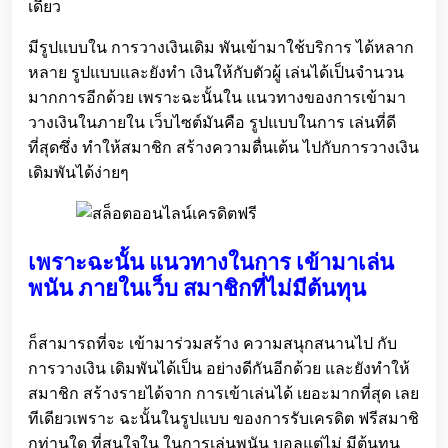
เดียว
มีรูปแบบใน การวางเงินเดิม พันเข้ามาใช้บริการ ได้หลาก
หลาย รูปแบบและยังทำ เงินให้กับตัวผู้ เล่นได้เป็นจำนวน
มากการอีกด้วย เพราะฉะนั้นใน แนวทางของการเข้ามา
วางเงินในภายใน เว็บไซต์มันคือ รูปแบบในการ เล่นที่ดี
ที่สุดซึ่ง ทำให้สมาชิก สร้างความตื่นเต้น ไปกับการวาง
เงิน
เดิมพันได้ง่ายๆ
เพราะฉะนั้น แนวทางในการ เข้ามาเล่น
พนัน ภายในเว็บ สมาชิกที่ไม่มีต้นทุน
ก็สามารถที่จะ เข้ามาร่วมสร้าง ความสนุกสนานไป กับ
การวางเงิน เดิมพันได้เป็น อย่างดีกันอีกด้วย และยังทำให้
สมาชิก สร้างรายได้จาก การเข้าเล่นได้ เยอะมากที่สุด เลย
ทีเดียว
เพราะ ฉะนั้นในรูปแบบ ของการรับเครดิต ฟรีสมาชิ
กท่านใด ที่สนใจใน ในการเล่นพนัน บอลแต่ไม่ มีต้นทุน