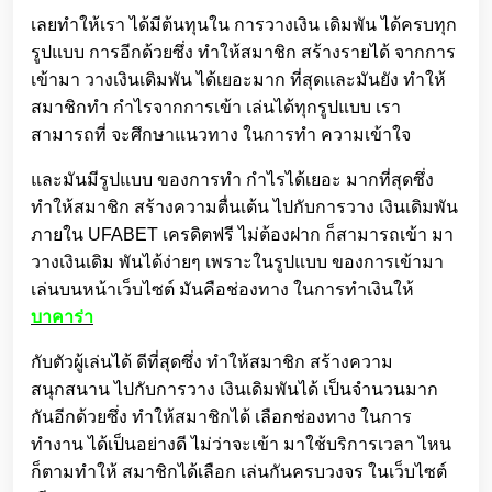
เลยทำให้เรา ได้มีต้นทุนใน การวางเงิน เดิมพัน ได้ครบทุก
รูปแบบ การอีกด้วยซึ่ง ทำให้สมาชิก สร้างรายได้ จากการ
เข้ามา วางเงินเดิมพัน ได้เยอะมาก ที่สุดและมันยัง ทำให้
สมาชิกทำ กำไรจากการเข้า เล่นได้ทุกรูปแบบ
เรา
สามารถที่ จะศึกษาแนวทาง ในการทำ ความเข้าใจ
และมันมีรูปแบบ ของการทำ กำไรได้เยอะ มากที่สุดซึ่ง
ทำให้สมาชิก สร้างความตื่นเต้น ไปกับการวาง เงินเดิมพัน
ภายใน
UFABET เครดิตฟรี ไม่ต้องฝาก
ก็สามารถเข้า มา
วางเงินเดิม พันได้ง่ายๆ เพราะในรูปแบบ ของการเข้ามา
เล่นบนหน้าเว็บไซต์ มันคือช่องทาง ในการทำเงินให้
บาคาร่า
กับตัวผู้เล่นได้ ดีที่สุดซึ่ง ทำให้สมาชิก สร้างความ
สนุกสนาน ไปกับการวาง เงินเดิมพันได้ เป็นจำนวนมาก
กันอีกด้วยซึ่ง ทำให้สมาชิกได้ เลือกช่องทาง ในการ
ทำงาน ได้เป็นอย่างดี ไม่ว่าจะเข้า มาใช้บริการเวลา ไหน
ก็ตามทำให้ สมาชิกได้เลือก เล่นกันครบวงจร ในเว็บไซต์