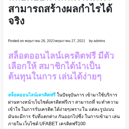
สามารถสร้างผลกำไรได้
จริง
Posted on
พฤษภาคม 26, 2021
พฤษภาคม 27, 2021
by
admins
สล็อตออนไลน์เครดิตฟรี มีตัว
เลือกให้ สมาชิกได้นำเป็น
ต้นทุนในการ เล่นได้ง่ายๆ
สล็อตออนไลน์เครดิตฟรี
ในปัจจุบันการ เข้ามาใช้บริการ
ผ่านทางหน้าเว็บไซต์
เครดิตฟรี
เรา สามารถที่ จะทำความ
เข้าใจ ในการรับเครดิต ได้ง่ายๆเพราะใน แต่ละรูปแบบ
มันจะมีการ รับที่แตกต่าง กันออกไปซึ่ง ในการเข้ามา เล่น
ภายใน เว็บไซต์
UFABET เครดิตฟรี100