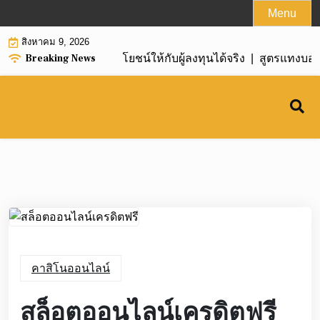
Skip
Menu
to
สิงหาคม 9, 2026
content
Breaking News
เงินง่าย สร้างผลผลประโยชน์ให้กับผู้ลงทุนได้จริง |
สูตรแทงบอลไข
คาสิโนออนไลน์
สล็อตออนไลน์เครดิตฟรี