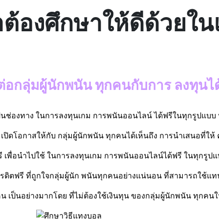
ต้องศึกษาให้ดีด้วยในแ
ต่อกลุ่มผู้นักพนัน ทุกคนกับการ ลงทุนไ
เป็นช่องทาง ในการลงทุนเกม การพนันออนไลน์ ได้ฟรีในทุกรูปแบบ 
ี่ เปิดโอกาสให้กับ กลุ่มผู้นักพนัน ทุกคนได้เห็นถึง การนำเสนอที
ฟรี เพื่อนำไปใช้ ในการลงทุนเกม การพนันออนไลน์ได้ฟรี ในทุกรูปแบ
ครดิตฟรี ที่ถูกใจกลุ่มผู้นัก พนันทุกคนอย่างแน่นอน ที่สามารถใช้แท
ุกคน เป็นอย่างมากโดย ที่ไม่ต้องใช้เงินทุน ของกลุ่มผู้นักพนัน ท