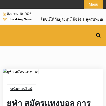
Skip
Menu
to
สิงหาคม 10, 2026
content
Breaking News
เงินง่าย สร้างผลผลประโยชน์ให้กับผู้ลงทุนได้จริง |
สูตรแทงบอลไข
พนันออนไลน์
ยูฟ่า สมัครแทงบอล การ