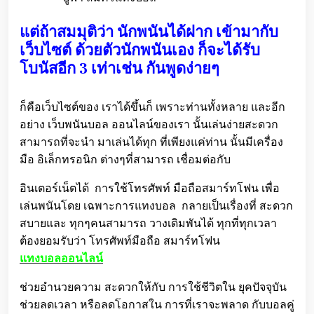
แต่ถ้าสมมุติว่า นักพนันได้ฝาก เข้ามากับ
เว็บไซต์ ด้วยตัวนักพนันเอง ก็จะได้รับ
โบนัสอีก 3 เท่าเช่น กันพูดง่ายๆ
ก็คือเว็บไซต์ของ เราได้ขึ้นก็ เพราะท่านทั้งหลาย และอีก
อย่าง เว็บพนันบอล ออนไลน์ของเรา นั้นเล่นง่ายสะดวก
สามารถที่จะนำ มาเล่นได้ทุก ที่เพียงแค่ท่าน นั้นมีเครื่อง
มือ อิเล็กทรอนิก ต่างๆที่สามารถ เชื่อมต่อกับ
อินเตอร์เน็ตได้ การใช้โทรศัพท์ มือถือสมาร์ทโฟน เพื่อ
เล่นพนันโดย เฉพาะการแทงบอล กลายเป็นเรื่องที่ สะดวก
สบายและ ทุกๆคนสามารถ วางเดิมพันได้ ทุกที่ทุกเวลา
ต้องยอมรับว่า โทรศัพท์มือถือ สมาร์ทโฟน
แทงบอลออนไลน์
ช่วยอำนวยความ สะดวกให้กับ การใช้ชีวิตใน ยุคปัจจุบัน
ช่วยลดเวลา หรือลดโอกาสใน การที่เราจะพลาด กับบอลคู่