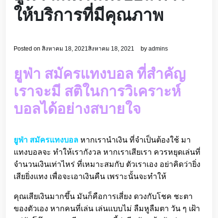
ให้บริการที่มีคุณภาพ
Posted on
สิงหาคม 18, 2021
สิงหาคม 18, 2021
by
admins
ยูฟ่า สมัครแทงบอล ที่สำคัญ
เราจะมี สติในการวิเคราะห์
บอลได้อย่างสบายใจ
ยูฟ่า สมัครแทงบอล
หากเรานำเงิน ที่จำเป็นต้องใช้ มา
แทงบอลจะ ทำให้เรากังวล
หากเราเสียเรา ควรหยุดเล่นที่
จำนวนเงินเท่าไหร่ ที่เหมาะสมกับ ตัวเราเอง อย่าคิดว่ายิ่ง
เสียยิ่งแทง เพื่อจะเอาเงินคืน เพราะนั้นจะทำให้
คุณเสียเงินมากขึ้น
มันก็คือการเสี่ยง ดวงกับโชค ชะตา
ของตัวเอง หากคนที่เล่น เล่นแบบไม่ ลืมหูลืมตา วัน ๆ เฝ้า