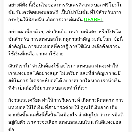
อย่างดีทั้ง นี้เงื่อนไขของ การรับเครดิตแทง บอลฟรีโปรโม
ชั่น รับเครดิตแทงบอลฟรี เป็นโปรโมชั่น ที่ใช้สำหรับการ
กระตุ้นให้นักพนัน เกิดการวางเดิมพัน
UFABET
อย่างต่อเนื่องด้วย, เช่นวันเกิด เทศกาลพิเศษ หรือโปรโม
ชั่นสำหรับ การแทงบอลใน ฤดูกาลสำคัญ ระดับโลก ข้อนี้
สำคัญใน การแทงบอลที่ควรรู้ การใช้เงิน เหลือคือเราจะ
ใช้เงินที่เหลือ จากค่าใช้จ่าย
เงินที่เราไม่ จำเป็นต้องใช้ อะไรมาแทงบอล มันจะทำให้
เราแทงบอล ได้อย่างสนุก ไม่เครียด และที่สำคัญเรา จะมี
สติในการ วิเคราะห์บอลได้ อย่างสบายใจ หาก เรานำเงิน
ที่จำ เป็นต้องใช้มาแทง บอลจะทำให้เรา
กังวลและเครียด ทำให้การวิเคราะห์ เกิดการผิดพลาด การ
แทงบอลให้ได้เงิน ที่สามารถช่วยให้ คุณได้เงินจาก เดิม
มากยิ่งขึ้น แต่ทั้งนี้ทั้งนั้น ไม่มีอะไร สำคัญไปกว่า การมีสติ
อยู่กับตัว เราควรจะเลือก แทงบอลแบบไหน กันดีแทงบอล
ต่อ