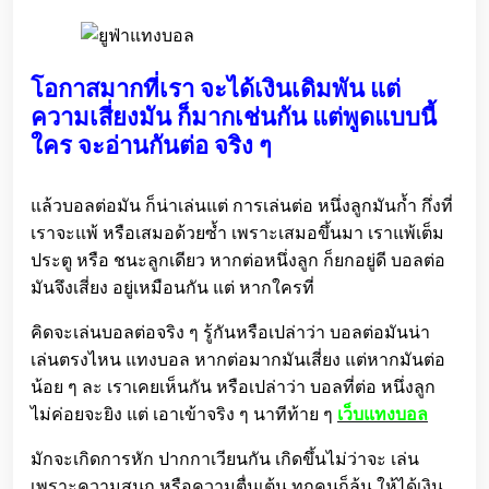
โอกาสมากที่เรา จะได้เงินเดิมพัน แต่
ความเสี่ยงมัน ก็มากเช่นกัน แต่พูดแบบนี้
ใคร จะอ่านกันต่อ จริง ๆ
แล้วบอลต่อมัน ก็น่าเล่นแต่ การเล่นต่อ หนึ่งลูกมันก้ำ กึ่งที่
เราจะแพ้ หรือเสมอด้วยซ้ำ เพราะเสมอขึ้นมา เราแพ้เต็ม
ประตู หรือ ชนะลูกเดียว หากต่อหนึ่งลูก ก็ยกอยู่ดี บอลต่อ
มันจึงเสี่ยง อยู่เหมือนกัน แต่ หากใครที่
คิดจะเล่นบอลต่อจริง ๆ รู้กันหรือเปล่าว่า บอลต่อมันน่า
เล่นตรงไหน แทงบอล หากต่อมากมันเสี่ยง แต่หากมันต่อ
น้อย ๆ ละ เราเคยเห็นกัน หรือเปล่าว่า บอลที่ต่อ หนึ่งลูก
ไม่ค่อยจะยิง แต่ เอาเข้าจริง ๆ นาทีท้าย ๆ
เว็บแทงบอล
มักจะเกิดการหัก ปากกาเวียนกัน เกิดขึ้นไม่ว่าจะ เล่น
เพราะความสนุก หรือความตื่นเต้น ทุกคนก็ลุ้น ให้ได้เงิน