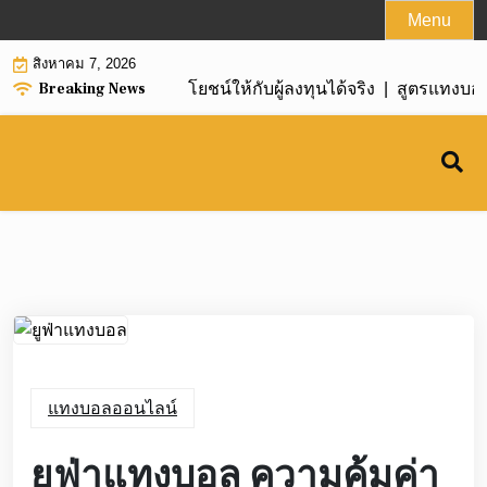
Skip
Menu
to
สิงหาคม 7, 2026
content
Breaking News
เงินง่าย สร้างผลผลประโยชน์ให้กับผู้ลงทุนได้จริง |
สูตรแทงบอลไ
แทงบอลออนไลน์
ยูฟ่าแทงบอล ความคุ้มค่า