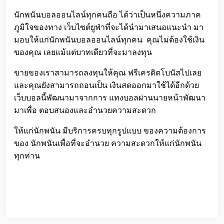
นักพนันบอลออนไลน์ทุกคนถือ ได้ว่าเป็นหนึ่งความภาค
ภูมิใจของทาง เว็บไซต์ยูฟ่าที่จะได้นำมาเสนอแนะนำ มา
มอบให้แก่นักพนันบอลออนไลน์ทุกคน คุณไม่ต้องใช้เงิน
ของคุณ เลยแม้แต่บาทเดียวที่จะมาลงทุน
ขายของเราสามารถลงทุนให้คุณ ฟรีเครดิตโบนัสไปเลย
และคุณยังสามารถถอนเป็น เงินสดออกมาใช้ได้อีกด้วย
เว็บบอลนี้พัฒนามาจากการ แทงบอลผ่านนายหน้าพัฒนา
มาเพื่อ ตอบสนองและอำนวยความสะดวก
ให้แก่นักพนัน มีบริการครบทุกรูปแบบ ของความต้องการ
ของ นักพนันเพื่อที่จะอำนวย ความสะดวกให้แก่นักพนัน
ทุกท่าน