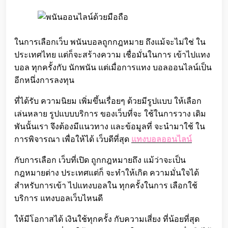
ในการเลือก
เว็บ พนันบอลถูกกฎหมาย
ถึงแม้จะไม่ใช่ ใน
ประเทศไทย แต่ก็จะสร้างความ เชื่อมั่นในการ เข้าไปแทง
บอล ทุกครั้งกับ นักพนัน
แต่เมื่อการแทง บอลออนไลน์เป็น
อีกหนึ่งการลงทุน
ที่ได้รับ ความนิยม เพิ่มขึ้นเรื่อยๆ ด้วยมีรูปแบบ ให้เลือก
เล่นหลาย รูปแบบบริการ ของเว็บที่จะ ใช้ในการวาง เดิม
พันนั้นเรา จึงต้องมีแนวทาง และข้อมูลที่ จะนำมาใช้ ใน
การพิจารณา เพื่อให้ได้ เว็บดีที่สุด
แทงบอลออนไลน์
กับการเลือก เว็บที่เปิด ถูกกฎหมายถึง แม้ว่าจะเป็น
กฎหมายต่าง ประเทศแต่ก็ จะทำให้เกิด ความมั่นใจได้
สำหรับการเข้า ไปแทงบอลใน ทุกครั้งในการ เลือกใช้
บริการ
แทงบอลเว็บไหนดี
ให้มีโอกาสได้ เงินใช้ทุกครั้ง กับความเสี่ยง ที่น้อยที่สุด