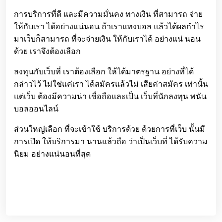
การบริการที่ดี และมีความมั่นคง ทางเงิน ที่สามารถ จ่าย
ให้กับเรา ได้อย่างแน่นอน ถ้าเราแทงบอล แล้วได้ผลกำไร
มาเว็บก็สามารถ ที่จะจ่ายเงิน ให้กับเราได้ อย่างแน่ นอน
ด้วย เราจึงต้องเลือก
ลงทุนกับเว็บที่ เราต้องเลือก ให้ได้มาตรฐาน อย่างที่ได้
กล่าวไว้ ไม่ใช่แค่เรา ได้สมัครแล้วไม่ เสียค่าสมัคร เท่านั้น
แต่เว็บ ต้องมีความน่า เชื่อถือและเป็น เว็บที่นักลงทุน พนัน
บอลออนไลน์
ส่วนใหญ่เลือก ที่จะเข้าใช้ บริการด้วย ด้วยการที่เว็บ นั้นมี
การเปิด ให้บริการมา นานแล้วถือ ว่าเป็นเว็บที่ ได้รับความ
นิยม อย่างแน่นอนที่สุด