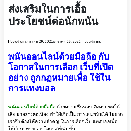
ส่งเสริมในการเอื้อ
ประโยชน์ต่อนักพนัน
Posted on
มกราคม 29, 2021
มกราคม 29, 2021
by
admins
พนันออนไลน์ด้วยมือถือ กับ
โอกาสในการเลือก เว็บที่เปิด
อย่าง ถูกกฎหมายเพื่อ ใช้ใน
การแทงบอล
พนันออนไลน์ด้วยมือถือ
ด้วยความชื่นชอบ ติดตามชมได้
เสีย มาอย่างต่อเนื่อง ทำให้เกิดเป็น การเล่นพนันได้ ไม่ยาก
เราจึง ต้องให้ความสำคัญ ในการเลือก
เว็บ แทงบอล
เพื่อ
ให้มีแนวทางและ โอกาสที่เพิ่มขึ้น