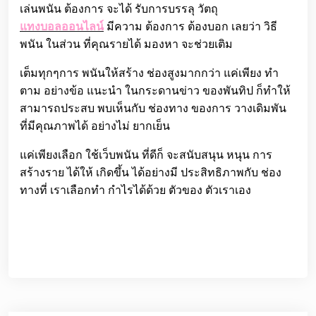
เล่นพนัน ต้องการ จะได้ รับการบรรลุ วัตถุ
แทงบอลออนไลน์
มีความ ต้องการ ต้องบอก เลยว่า วิธี
พนัน ในส่วน ที่คุณรายได้ มองหา จะช่วยเติม
เต็มทุกๆการ พนันให้สร้าง ช่องสูงมากกว่า แค่เพียง ทำ
ตาม อย่างข้อ แนะนำ ในกระดานข่าว ของพันทิป ก็ทำให้
สามารถประสบ พบเห็นกับ ช่องทาง ของการ วางเดิมพัน
ที่มีคุณภาพได้ อย่างไม่ ยากเย็น
แค่เพียงเลือก ใช้เว็บพนัน ที่ดีก็ จะสนับสนุน หนุน การ
สร้างราย ได้ให้ เกิดขึ้น ได้อย่างมี ประสิทธิภาพกับ ช่อง
ทางที่ เราเลือกทำ กำไรได้ด้วย ตัวของ ตัวเราเอง