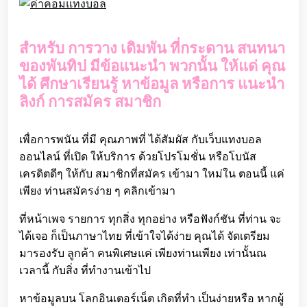
สำหรับ การวาง เดิมพัน ที่กระดาน สนทนา
ของพันทิป มีข้อแนะนำ พวกนั้น ให้แด่ คุณ
ได้ ศึกษาเรียนรู้ หาข้อมูล หรือการ แนะนำ
ลิงก์ การสมัคร สมาชิก
เพื่อการพนัน ที่มี คุณภาพที่ ได้สัมผัส กับเว็บแทงบอล
ออนไลน์ ที่เปิด ให้บริการ ด้วยโปรโมชั่น หรือโบนัส
เครดิตดีๆ ให้กับ สมาชิกที่สมัคร เข้ามา ใหม่ใน ตอนนี้ แค่
เพียง ท่านสมัครง่าย ๆ คลิกเข้ามา
ที่หน้าเพจ รายการ ทุกสิ่ง ทุกอย่าง หรือฟังก์ชัน ที่ท่าน จะ
ได้เจอ ก็เป็นภาษาไทย ที่เข้าใจได้ง่าย คุณได้ จัดเตรียม
มารองรับ ลูกค้า คนพิเศษแค่ เพียงท่านเพียง เท่านั้นณ
เวลานี้ กับสิ่ง ที่ทำงานเข้าไป
หาข้อมูลบน โลกอินเตอร์เน็ต เกิดที่ทำ เป็นง่ายหรือ หากผู้