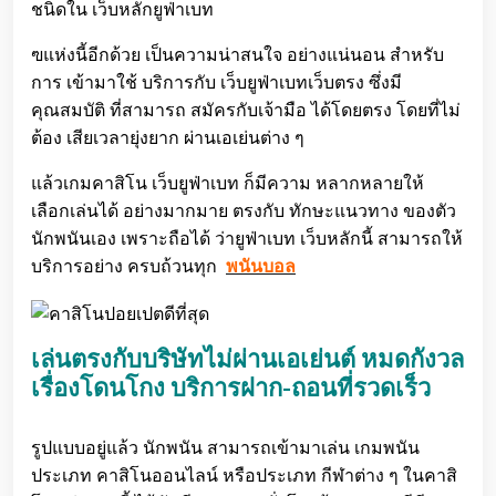
ชนิดใน เว็บหลักยูฟ่าเบท
ฃแห่งนี้อีกด้วย
เป็นความน่าสนใจ อย่างแน่นอน สำหรับ
การ เข้ามาใช้ บริการกับ เว็บยูฟ่าเบทเว็บตรง ซึ่งมี
คุณสมบัติ ที่สามารถ สมัครกับเจ้ามือ ได้โดยตรง โดยที่ไม่
ต้อง เสียเวลายุ่งยาก ผ่านเอเย่นต่าง ๆ
แล้วเกมคาสิโน เว็บยูฟ่าเบท ก็มีความ หลากหลายให้
เลือกเล่นได้ อย่างมากมาย ตรงกับ ทักษะแนวทาง ของตัว
นักพนันเอง เพราะถือได้ ว่ายูฟ่าเบท เว็บหลักนี้ สามารถให้
บริการอย่าง ครบถ้วนทุก
พนันบอล
เล่นตรงกับบริษัทไม่ผ่านเอเย่นต์ หมดกังวล
เรื่องโดนโกง บริการฝาก-ถอนที่รวดเร็ว
รูปแบบอยู่แล้ว นักพนัน สามารถเข้ามาเล่น เกมพนัน
ประเภท คาสิโนออนไลน์ หรือประเภท กีฬาต่าง ๆ ในคาสิ