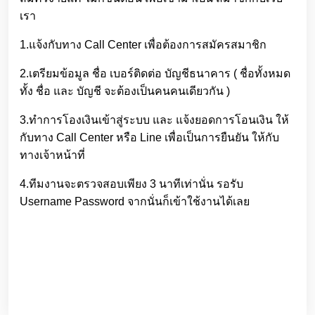
เรา
1.แจ้งกับทาง Call Center เพื่อต้องการสมัครสมาชิก
2.เตรียมข้อมูล ชื่อ เบอร์ติดต่อ บัญชีธนาคาร ( ชื่อทั้งหมด
ทั้ง ชื่อ และ บัญชี จะต้องเป็นคนคนเดียวกัน )
3.ทำการโองเงินเข้าสู่ระบบ และ แจ้งยอดการโอนเงิน ให้
กับทาง Call Center หรือ Line เพื่อเป็นการยืนยัน ให้กับ
ทางเจ้าหน้าที่
4.ทีมงานจะตรวจสอบเพียง 3 นาทีเท่านั่น รอรับ
Username Password จากนั่นก็เข้าใช้งานได้เลย