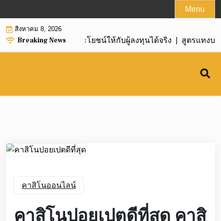
Skip
Menu
to
สิงหาคม 8, 2026
content
Breaking News
ำเงินง่าย สร้างผลผลประโยชน์ให้กับผู้ลงทุนได้จริง |
สูตรแทงบอลไ
คาสิโนออนไลน์
คาสิโนปอยเปตดีที่สุด คาสิ