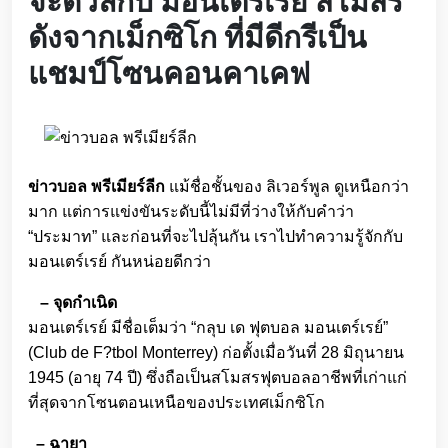
จะดวลกับ มอนเตร์เรย์ สโมสร
ดังจากเม็กซิโก ที่มีดีกรีเป็น
แชมป์โซนคอนคาเคฟ
ข่าวบอล พรีเมียร์ลีก
แม้ชื่อชั้นของ ลิเวอร์พูล ดูเหนือกว่า
มาก แต่การแข่งขันระดับนี้ไม่มีที่ว่างให้กับคำว่า
“ประมาท” และก่อนที่จะไปลุ้นกัน เราไปทำความรู้จักกับ
มอนเตร์เรย์ กันหน่อยดีกว่า
– จุดกำเนิด
มอนเตร์เรย์ มีชื่อเต็มว่า “กลุบ เด ฟุตบอล มอนเตร์เรย์”
(Club de F?tbol Monterrey) ก่อตั้งเมื่อวันที่ 28 มิถุนายน
1945 (อายุ 74 ปี) ซึ่งถือเป็นสโมสรฟุตบอลอาชีพที่เก่าแก่
ที่สุดจากโซนตอนเหนือของประเทศเม็กซิโก
– ฉายา