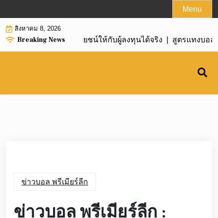
Skip
Menu
to
สิงหาคม 8, 2026
content
Breaking News
ินง่าย สร้างผลผลประโยชน์ให้กับผู้ลงทุนได้จริง |
สูตรแทงบอลไขว
ข่าวบอล พรีเมียร์ลีก
ข่าวบอล พรีเมียร์ลีก :