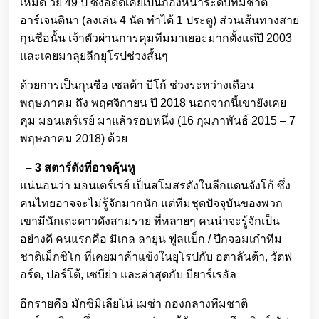
เหม็ด วัย 49 ปี ซึ่งอดีตเคยเป็นกองหน้าระดับทีมชาติ
อาร์เจนตินา (ลงเล่น 4 นัด ทำได้ 1 ประตู) ส่วนเส้นทางสาย
กุนซือนั้น เจ้าตัวผ่านการคุมทีมมาเยอะมากตั้งแต่ปี 2003
และเคยมาลุยลีกยุโรปช่วงสั้นๆ
ด้วยการเป็นกุนซือ เซลต้า บีโก้ ช่วงระหว่างเดือน
พฤษภาคม ถึง พฤศจิกายน ปี 2018 นอกจากนี้เขายังเคย
คุม มอนเตร์เรย์ มาแล้วรอบหนึ่ง (16 กุมภาพันธ์ 2015 – 7
พฤษภาคม 2018) ด้วย
– 3 สตาร์ดังที่อาจคุ้นหู
แน่นอนว่า มอนเตร์เรย์ เป็นสโมสรดังในลีกแดนจังโก้ ซึ่ง
คนไทยอาจจะไม่รู้จักมากนัก แต่ทีมชุดปัจจุบันของพวก
เขามีนักเตะดาวดังสามราย ที่หลายๆ คนน่าจะรู้จักเป็น
อย่างดี คนแรกคือ มิเกล ลายุน ฟูลแบ็ก / ปีกจอมเก๋าทีม
ชาติเม็กซิโก ที่เคยมาค้าแข้งในยุโรปกับ อตาลันต้า, วัตฟ
อร์ด, ปอร์โต้, เซบีย่า และล่าสุดกับ บียาร์เรอัล
อีกรายคือ มักซิมิเลียโน่ เมซ่า กองกลางทีมชาติ