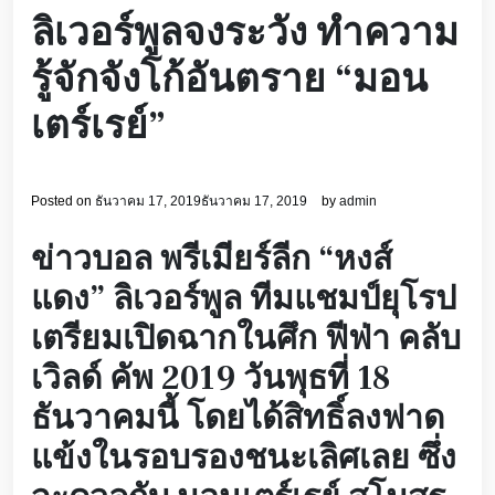
ลิเวอร์พูลจงระวัง ทำความ
รู้จักจังโก้อันตราย “มอน
เตร์เรย์”
Posted on
ธันวาคม 17, 2019
ธันวาคม 17, 2019
by
admin
ข่าวบอล พรีเมียร์ลีก “หงส์
แดง” ลิเวอร์พูล ทีมแชมป์ยุโรป
เตรียมเปิดฉากในศึก ฟีฟ่า คลับ
เวิลด์ คัพ 2019 วันพุธที่ 18
ธันวาคมนี้ โดยได้สิทธิ์ลงฟาด
แข้งในรอบรองชนะเลิศเลย ซึ่ง