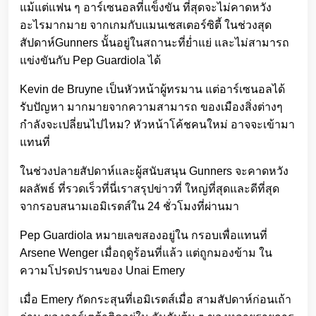
แม้แต่แฟน ๆ อาร์เซนอลที่แข็งขัน ที่สุดจะไม่คาดหวัง
อะไรมากมาย จากเกมกับแมนเชสเตอร์ซิตี้ ในช่วงสุด
สัปดาห์Gunners นั้นอยู่ในสถานะที่ย่ำแย่ และไม่สามารถ
แข่งขันกับ Pep Guardiola ได้
Kevin de Bruyne เป็นหัวหน้าผู้ทรมาน แต่อาร์เซนอลได้
รับปัญหา มากมายจากความสามารถ ของเมืองสิ่งต่างๆ
กำลังจะเปลี่ยนไปไหม? หัวหน้าโค้ชคนใหม่ อาจจะเข้ามา
แทนที่
ในช่วงปลายสัปดาห์และผู้สนับสนุน Gunners จะคาดหวัง
ผลลัพธ์ ที่รวดเร็วที่นี่เราสรุปข่าวที่ ใหญ่ที่สุดและดีที่สุด
จากรอบสนามเอมิเรตส์ใน 24 ชั่วโมงที่ผ่านมา
Pep Guardiola หมายเลขสองอยู่ใน กรอบเพื่อแทนที่
Arsene Wenger เมื่อฤดูร้อนที่แล้ว แต่ถูกมองข้าม ใน
ความโปรดปรานของ Unai Emery
เมื่อ Emery กัดกระสุนที่เอมิเรตส์เมื่อ สามสัปดาห์ก่อนเถ้า