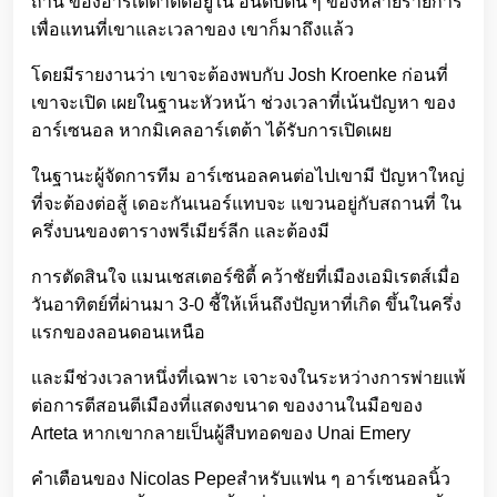
ถ่าน ของอาร์เตต้าติดอยู่ใน อันดับต้น ๆ ของหลายรายการ
เพื่อแทนที่เขาและเวลาของ เขาก็มาถึงแล้ว
โดยมีรายงานว่า เขาจะต้องพบกับ Josh Kroenke ก่อนที่
เขาจะเปิด เผยในฐานะหัวหน้า ช่วงเวลาที่เน้นปัญหา ของ
อาร์เซนอล หากมิเคลอาร์เตต้า ได้รับการเปิดเผย
ในฐานะผู้จัดการทีม อาร์เซนอลคนต่อไปเขามี ปัญหาใหญ่
ที่จะต้องต่อสู้ เดอะกันเนอร์แทบจะ แขวนอยู่กับสถานที่ ใน
ครึ่งบนของตารางพรีเมียร์ลีก และต้องมี
การตัดสินใจ แมนเชสเตอร์ซิตี้ คว้าชัยที่เมืองเอมิเรตส์เมื่อ
วันอาทิตย์ที่ผ่านมา 3-0 ชี้ให้เห็นถึงปัญหาที่เกิด ขึ้นในครึ่ง
แรกของลอนดอนเหนือ
และมีช่วงเวลาหนึ่งที่เฉพาะ เจาะจงในระหว่างการพ่ายแพ้
ต่อการตีสอนตีเมืองที่แสดงขนาด ของงานในมือของ
Arteta หากเขากลายเป็นผู้สืบทอดของ Unai Emery
คำเตือนของ Nicolas Pepeสำหรับแฟน ๆ อาร์เซนอลนิ้ว