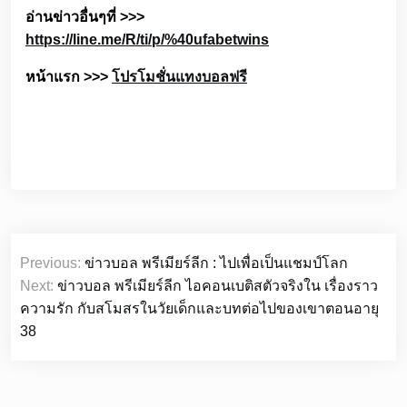
อ่านข่าวอื่นๆที่ >>>
https://line.me/R/ti/p/%40ufabetwins
หน้าแรก >>>
โปรโมชั่นแทงบอลฟรี
เมนู
Previous:
ข่าวบอล พรีเมียร์ลีก : ไปเพื่อเป็นแชมป์โลก
นำทาง
Next:
ข่าวบอล พรีเมียร์ลีก ไอคอนเบติสตัวจริงใน เรื่องราว
เรื่อง
ความรัก กับสโมสรในวัยเด็กและบทต่อไปของเขาตอนอายุ
38