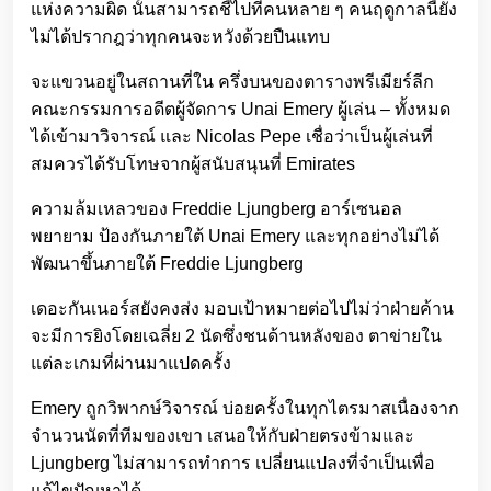
แห่งความผิด นั้นสามารถชี้ไปที่คนหลาย ๆ คนฤดูกาลนี้ยัง
ไม่ได้ปรากฎว่าทุกคนจะหวังด้วยปืนแทบ
จะแขวนอยู่ในสถานที่ใน ครึ่งบนของตารางพรีเมียร์ลีก
คณะกรรมการอดีตผู้จัดการ Unai Emery ผู้เล่น – ทั้งหมด
ได้เข้ามาวิจารณ์ และ Nicolas Pepe เชื่อว่าเป็นผู้เล่นที่
สมควรได้รับโทษจากผู้สนับสนุนที่ Emirates
ความล้มเหลวของ Freddie Ljungberg อาร์เซนอล
พยายาม ป้องกันภายใต้ Unai Emery และทุกอย่างไม่ได้
พัฒนาขึ้นภายใต้ Freddie Ljungberg
เดอะกันเนอร์สยังคงส่ง มอบเป้าหมายต่อไปไม่ว่าฝ่ายค้าน
จะมีการยิงโดยเฉลี่ย 2 นัดซึ่งชนด้านหลังของ ตาข่ายใน
แต่ละเกมที่ผ่านมาแปดครั้ง
Emery ถูกวิพากษ์วิจารณ์ บ่อยครั้งในทุกไตรมาสเนื่องจาก
จำนวนนัดที่ทีมของเขา เสนอให้กับฝ่ายตรงข้ามและ
Ljungberg ไม่สามารถทำการ เปลี่ยนแปลงที่จำเป็นเพื่อ
แก้ไขปัญหาได้