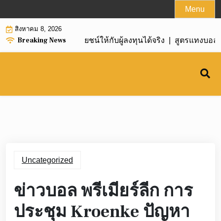
Skip
Menu
to
สิงหาคม 8, 2026
content
Breaking News
ินง่าย สร้างผลผลประโยชน์ให้กับผู้ลงทุนได้จริง |
สูตรแทงบอลไขว
Uncategorized
ข่าวบอล พรีเมียร์ลีก การ
ประชุม Kroenke ปัญหา