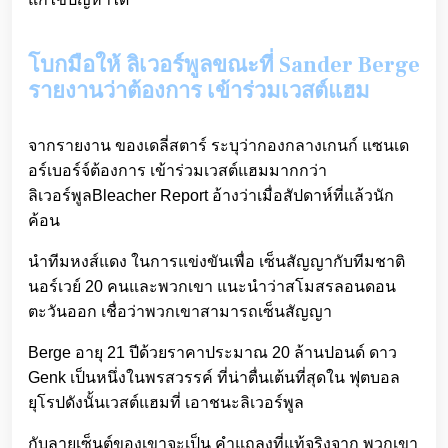
โบกมือให้ ลิเวอร์พูลขณะที่ Sander Berge
รายงานว่าต้องการ เข้าร่วมเวสต์แฮม
จากรายงาน ของเดลี่สตาร์ ระบุว่ากองกลางเกนก์ แซนเด
อร์เบอร์จ์ต้องการ เข้าร่วมเวสต์แฮมมากกว่า
ลิเวอร์พูลBleacher Report อ้างว่าเมื่อสัปดาห์ที่แล้วนัก
ค้อน
นำทีมหงส์แดง ในการแข่งขันเพื่อ เซ็นสัญญากับทีมชาติ
นอร์เวย์ 20 คนและพวกเขา แนะนำว่าสโมสรลอนดอน
ตะวันออก เชื่อว่าพวกเขาสามารถเซ็นสัญญา
Berge อายุ 21 ปีด้วยราคาประมาณ 20 ล้านปอนด์ ดาว
Genk เป็นหนึ่งในพรสวรรค์ ที่น่าตื่นเต้นที่สุดใน ฟุตบอล
ยุโรปดังนั้นเวสต์แฮมที่ เอาชนะลิเวอร์พูล
กับลายเซ็นต์ของเขาจะเป็น คำแถลงที่แท้จริงจาก พวกเขา